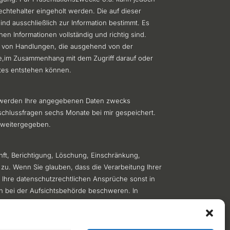
chtehalter eingeholt werden. Die auf dieser
nd ausschließlich zur Information bestimmt. Es
enen Informationen vollständig und richtig sind.
d von Handlungen, die ausgehend von der
e,im Zusammenhang mit dem Zugriff darauf oder
ites entstehen können.
, werden Ihre angegebenen Daten zwecks
schlussfragen sechs Monate bei mir gespeichert.
g weitergegeben.
nft, Berichtigung, Löschung, Einschränkung,
zu. Wenn Sie glauben, dass die Verarbeitung Ihrer
 Ihre datenschutzrechtlichen Ansprüche sonst in
ch bei der Aufsichtsbehörde beschweren. In