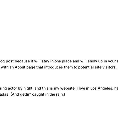
log post because it will stay in one place and will show up in your 
with an About page that introduces them to potential site visitors. 
ring actor by night, and this is my website. I live in Los Angeles, h
das. (And gettin‘ caught in the rain.)