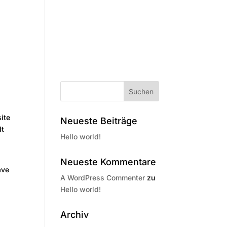
site
Neueste Beiträge
It
Hello world!
Neueste Kommentare
ave
A WordPress Commenter
zu
Hello world!
Archiv