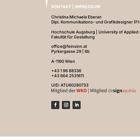
KONTAKT | IMPRESSUM
Christina Michaela Eberan
Dipl. Kommunikations- und Grafikdesigner (F
Hochschule Augsburg | University of Applied 
Fakultät für Gestaltung
office@feinsinn.at
Pyrkergasse 29 | 6b
A-1190 Wien
+43 1 96 88336
+43 664 2531611
UID: ATU60280733