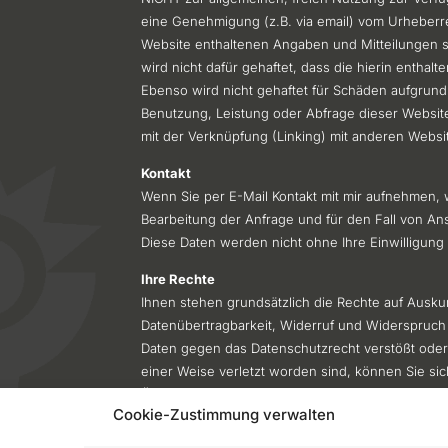
eine Genehmigung (z.B. via email) vom Urheberre
Website enthaltenen Angaben und Mitteilungen si
wird nicht dafür gehaftet, dass die hierin enthalt
Ebenso wird nicht gehaftet für Schäden aufgrun
Benutzung, Leistung oder Abfrage dieser Websit
mit der Verknüpfung (Linking) mit anderen Webs
Kontakt
Wenn Sie per E-Mail Kontakt mit mir aufnehmen
Bearbeitung der Anfrage und für den Fall von An
Diese Daten werden nicht ohne Ihre Einwilligun
Ihre Rechte
Ihnen stehen grundsätzlich die Rechte auf Ausku
Datenübertragbarkeit, Widerruf und Widerspruch 
Daten gegen das Datenschutzrecht verstößt oder
einer Weise verletzt worden sind, können Sie si
Österreich ist dies die Datenschutzbehörde.
Cookie-Zustimmung verwalten