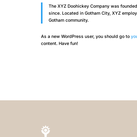
The XYZ Doohickey Company was founded in
since. Located in Gotham City, XYZ employ
Gotham community.
As a new WordPress user, you should go to
yo
content. Have fun!