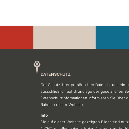
DATENSCHUTZ
Der Schutz Ihrer persönlichen Daten ist uns ein
ausschließlich auf Grundlage der gesetzlichen 
Datenschutzinformationen informieren Sie über d
Rahmen dieser Website.
Info
Die auf dieser Website gezeigten Bilder sind nu
NICHT zur allgemeinen, freien Nutzung zur Verf