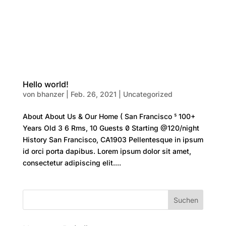
Hello world!
von
bhanzer
|
Feb. 26, 2021
|
Uncategorized
About About Us & Our Home  San Francisco  100+
Years Old  6 Rms, 10 Guests  Starting @120/night
History San Francisco, CA1903 Pellentesque in ipsum
id orci porta dapibus. Lorem ipsum dolor sit amet,
consectetur adipiscing elit....