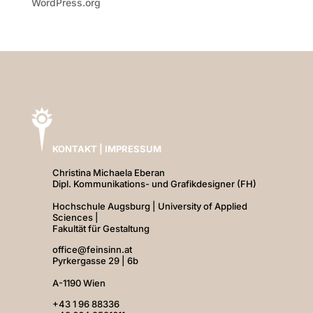
WordPress.org
KONTAKT | IMPRESSUM
Christina Michaela Eberan
Dipl. Kommunikations- und Grafikdesigner (FH)
Hochschule Augsburg | University of Applied
Sciences |
Fakultät für Gestaltung
office@feinsinn.at
Pyrkergasse 29 | 6b
A-1190 Wien
+43 1 96 88336